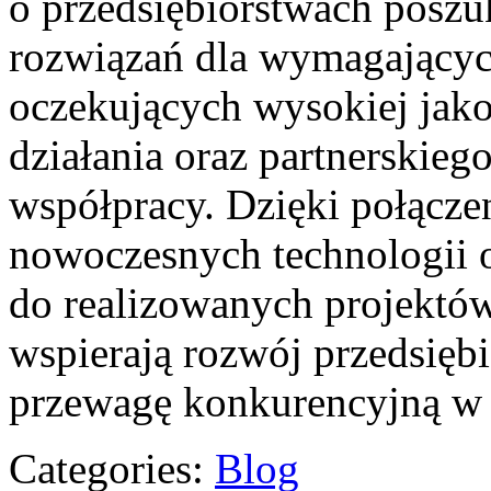
o przedsiębiorstwach poszu
rozwiązań dla wymagającyc
oczekujących wysokiej jak
działania oraz partnerskieg
współpracy. Dzięki połącze
nowoczesnych technologii 
do realizowanych projektó
wspierają rozwój przedsięb
przewagę konkurencyjną w 
Categories:
Blog