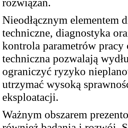
rozwiązań.
Nieodłącznym elementem dzi
techniczne, diagnostyka ora
kontrola parametrów pracy 
techniczna pozwalają wydł
ograniczyć ryzyko nieplan
utrzymać wysoką sprawność 
eksploatacji.
Ważnym obszarem prezentow
również badania i rozwój. 