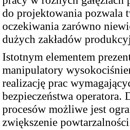
do projektowania pozwala tw
oczekiwania zarówno niewiel
dużych zakładów produkcy
Istotnym elementem prezent
manipulatory wysokociśnie
realizację prac wymagający
bezpieczeństwa operatora. 
procesów możliwe jest ogran
zwiększenie powtarzalnośc