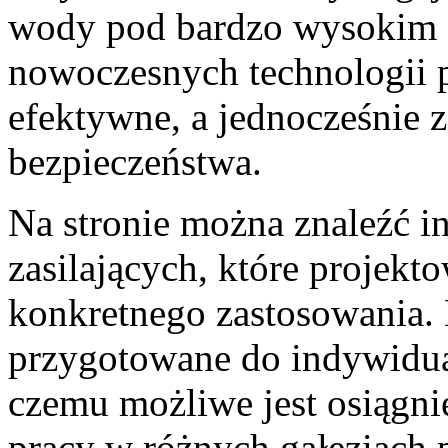
wody pod bardzo wysokim c
nowoczesnych technologii 
efektywne, a jednocześnie 
bezpieczeństwa.
Na stronie można znaleźć i
zasilających, które projek
konkretnego zastosowania.
przygotowane do indywidual
czemu możliwe jest osiągn
pracy w różnych gałęziach 