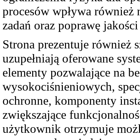
procesów wpływa również na
zadań oraz poprawę jakośc
Strona prezentuje również s
uzupełniają oferowane syst
elementy pozwalające na b
wysokociśnieniowych, spec
ochronne, komponenty insta
zwiększające funkcjonalnoś
użytkownik otrzymuje możl