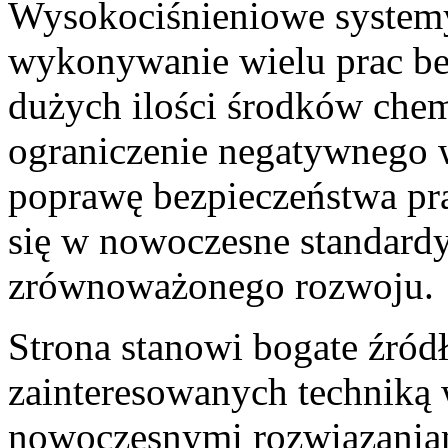
Wysokociśnieniowe system
wykonywanie wielu prac be
dużych ilości środków chem
ograniczenie negatywnego 
poprawę bezpieczeństwa pra
się w nowoczesne standard
zrównoważonego rozwoju.
Strona stanowi bogate źród
zainteresowanych techniką
nowoczesnymi rozwiązania