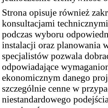
Strona opisuje również zak
konsultacjami technicznymi
podczas wyboru odpowiedni
instalacji oraz planowania
specjalistów pozwala dobrać
odpowiadające wymaganiom
ekonomicznym danego projek
szczególnie cenne w przyp
niestandardowego podejści