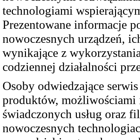
technologiami wspierającym
Prezentowane informacje p
nowoczesnych urządzeń, ich
wynikające z wykorzystan
codziennej działalności pr
Osoby odwiedzające serwis
produktów, możliwościami 
świadczonych usług oraz fil
nowoczesnych technologiac