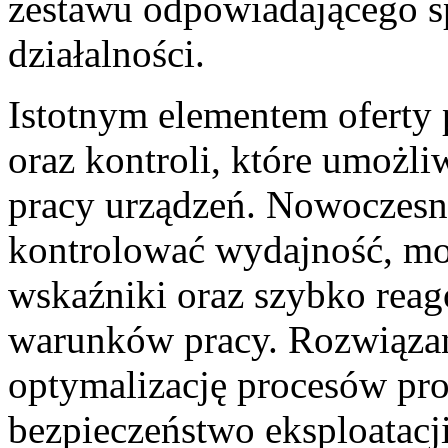
zestawu odpowiadającego s
działalności.
Istotnym elementem oferty 
oraz kontroli, które umożli
pracy urządzeń. Nowoczesn
kontrolować wydajność, mo
wskaźniki oraz szybko rea
warunków pracy. Rozwiązan
optymalizację procesów pr
bezpieczeństwo eksploatacj