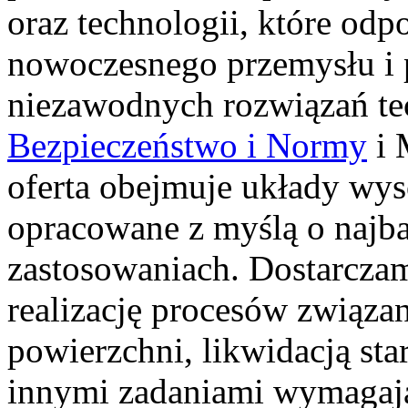
oraz technologii, które odp
nowoczesnego przemysłu i 
niezawodnych rozwiązań te
Bezpieczeństwo i Normy
i 
oferta obejmuje układy wys
opracowane z myślą o najb
zastosowaniach. Dostarczam
realizację procesów związa
powierzchni, likwidacją st
innymi zadaniami wymagają