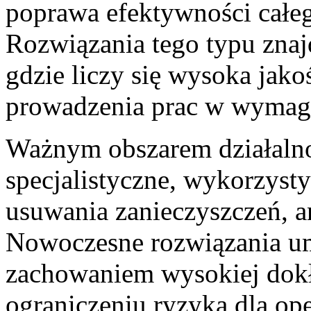
poprawa efektywności całeg
Rozwiązania tego typu znaj
gdzie liczy się wysoka jak
prowadzenia prac w wymag
Ważnym obszarem działalnoś
specjalistyczne, wykorzys
usuwania zanieczyszczeń, a
Nowoczesne rozwiązania u
zachowaniem wysokiej dokł
ograniczeniu ryzyka dla op