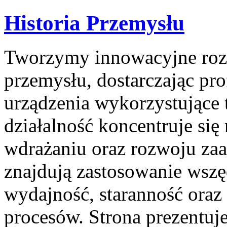
Historia Przemysłu
Tworzymy innowacyjne rozw
przemysłu, dostarczając pro
urządzenia wykorzystujące 
działalność koncentruje się
wdrażaniu oraz rozwoju za
znajdują zastosowanie wszęd
wydajność, staranność ora
procesów. Strona prezentuje