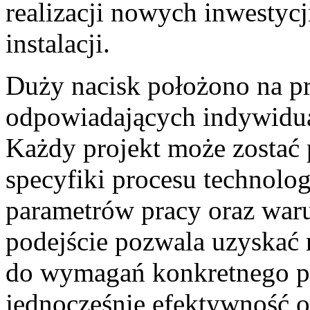
realizacji nowych inwestycji
instalacji.
Duży nacisk położono na p
odpowiadających indywidu
Każdy projekt może zostać
specyfiki procesu technolo
parametrów pracy oraz war
podejście pozwala uzyskać 
do wymagań konkretnego pr
jednocześnie efektywność o