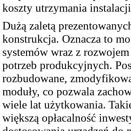
koszty utrzymania instalacj
Dużą zaletą prezentowanyc
konstrukcja. Oznacza to m
systemów wraz z rozwojem 
potrzeb produkcyjnych. Po
rozbudowane, zmodyfikowan
moduły, co pozwala zachow
wiele lat użytkowania. Taki
większą opłacalność inwest
dostosowania urządzeń do