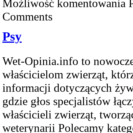
Możliwość komentowania
Comments
Psy
Wet-Opinia.info to nowocz
właścicielom zwierząt, któ
informacji dotyczących żywi
gdzie głos specjalistów łąc
właścicieli zwierząt, tworz
weterynarii Polecamy kateg