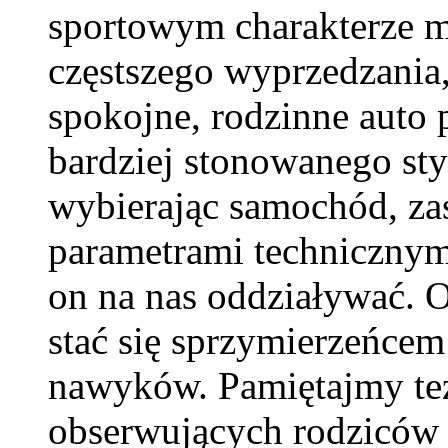
sportowym charakterze mo
częstszego wyprzedzania,
spokojne, rodzinne auto
bardziej stonowanego styl
wybierając samochód, zas
parametrami technicznymi
on na nas oddziaływać. 
stać się sprzymierzeńce
nawyków. Pamiętajmy też 
obserwujących rodziców z