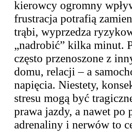
kierowcy ogromny wpływ 
frustracja potrafią zami
trąbi, wyprzedza ryzykown
„nadrobić” kilka minut. 
często przenoszone z inn
domu, relacji – a samoch
napięcia. Niestety, kons
stresu mogą być tragiczn
prawa jazdy, a nawet po
adrenaliny i nerwów to c