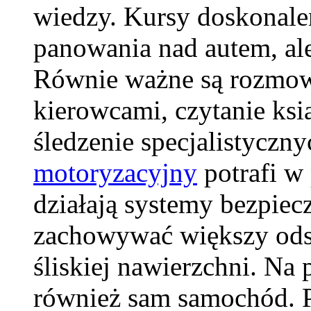
wiedzy. Kursy doskonalen
panowania nad autem, al
Równie ważne są rozmow
kierowcami, czytanie ksią
śledzenie specjalistyczny
motoryzacyjny
potrafi w
działają systemy bezpiec
zachowywać większy odst
śliskiej nawierzchni. N
również sam samochód. 