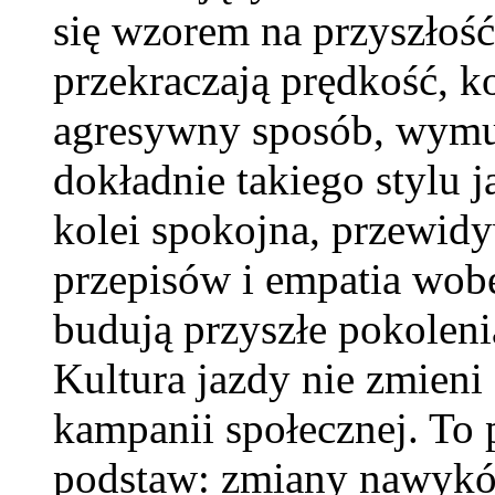
się wzorem na przyszłość.
przekraczają prędkość, 
agresywny sposób, wymus
dokładnie takiego stylu j
kolei spokojna, przewidy
przepisów i empatia wob
budują przyszłe pokolen
Kultura jazdy nie zmieni
kampanii społecznej. To 
podstaw: zmiany nawyków