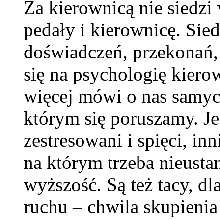
Za kierownicą nie siedzi 
pedały i kierownicę. Sied
doświadczeń, przekonań,
się na psychologię kierow
więcej mówi o nas samyc
którym się poruszamy. J
zestresowani i spięci, inn
na którym trzeba nieust
wyższość. Są też tacy, dl
ruchu – chwila skupienia