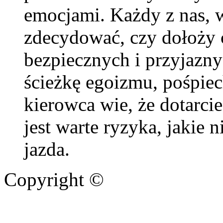
emocjami. Każdy z nas, 
zdecydować, czy dołoży c
bezpiecznych i przyjazny
ścieżkę egoizmu, pośpie
kierowca wie, że dotarcie
jest warte ryzyka, jakie 
jazda.
Copyright ©