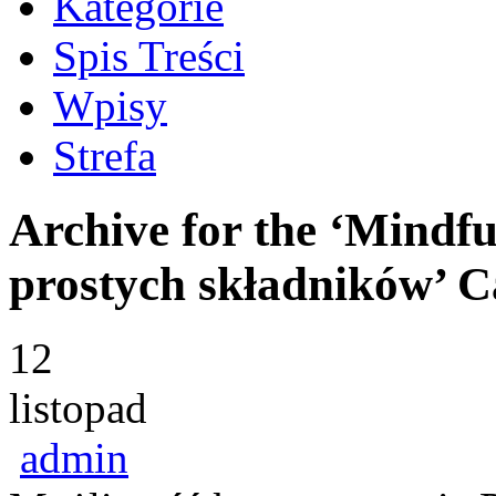
Kategorie
Spis Treści
Wpisy
Strefa
Archive for the ‘Mindf
prostych składników’ C
12
listopad
admin